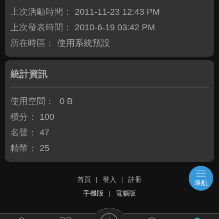
上次活動時間：
2011-11-23 12:43 PM
上次發表時間：
2010-6-19 03:42 PM
所在時區：
使用系統預設
統計資訊
使用空間：
0 B
積分：
100
名聲：
47
精幣：
25
首頁
|
登入
|
註冊
導航
手機版
|
電腦版