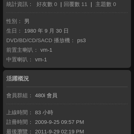
統計資訊：
好友數 0
|
回覆數 11
|
主題數 0
性別：
男
生日：
1980 年 9 月 30 日
DVD/BD/CD/SACD 播放機：
ps3
前置主喇叭：
vm-1
中置喇叭：
vm-1
活躍概況
會員群組：
480i 會員
上線時間：
83 小時
註冊時間：
2009-9-25 09:57 PM
最後瀏覽：
2011-9-29 02:19 PM