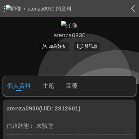
›
atenza0930 的資料
atenza0930
加為好友
發訊息
個人資料
主題
回覆
atenza0930
(UID: 2312601)
信箱狀態：
未驗證