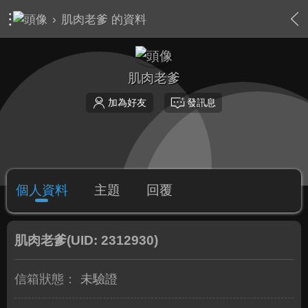
›
肌肉老爹 的資料
肌肉老爹
加為好友
發訊息
個人資料
主題
回覆
肌肉老爹
(UID: 2312930)
信箱狀態：
未驗證