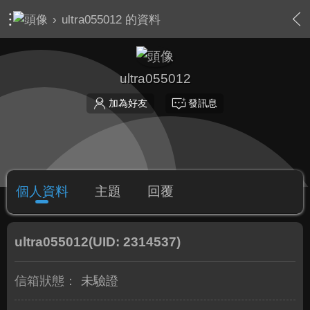
›
ultra055012 的資料
ultra055012
加為好友
發訊息
個人資料
主題
回覆
ultra055012
(UID: 2314537)
信箱狀態：
未驗證