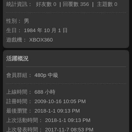
統計資訊：
好友數 0
|
回覆數 356
|
主題數 0
性別：
男
生日：
1984 年 10 月 1 日
遊戲機：
XBOX360
活躍概況
會員群組：
480p 中級
上線時間：
688 小時
註冊時間：
2009-10-16 10:05 PM
最後瀏覽：
2018-1-1 09:13 PM
上次活動時間：
2018-1-1 09:13 PM
上次發表時間：
2017-11-7 08:53 PM