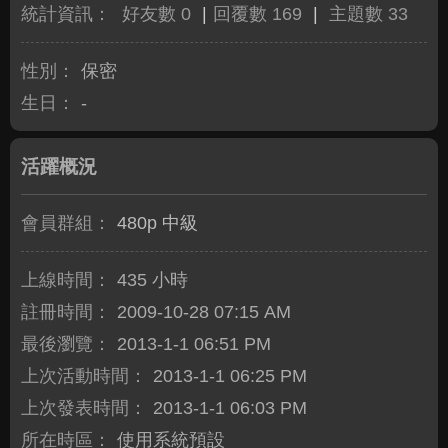
統計資訊：
好友數 0
|
回覆數 169
|
主題數 33
性別：
保密
生日：
-
活躍概況
會員群組：
480p 中級
上線時間：
435 小時
註冊時間：
2009-10-28 07:15 AM
最後瀏覽：
2013-1-1 06:51 PM
上次活動時間：
2013-1-1 06:25 PM
上次發表時間：
2013-1-1 06:03 PM
所在時區：
使用系統預設