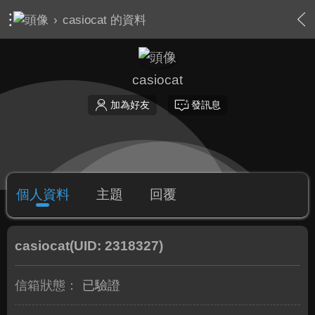
›
casiocat 的資料
casiocat
加為好友
發訊息
個人資料
主題
回覆
casiocat
(UID: 2318327)
信箱狀態：
已驗證