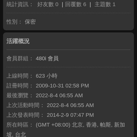
統計資訊：
好友數 0
|
回覆數 6
|
主題數 1
性別：
保密
活躍概況
會員群組：
480i 會員
上線時間：
623 小時
註冊時間：
2009-10-31 02:58 PM
最後瀏覽：
2022-8-4 06:55 AM
上次活動時間：
2022-8-4 06:55 AM
上次發表時間：
2014-2-9 07:47 PM
所在時區：
(GMT +08:00) 北京, 香港, 帕斯, 新加
坡, 台北