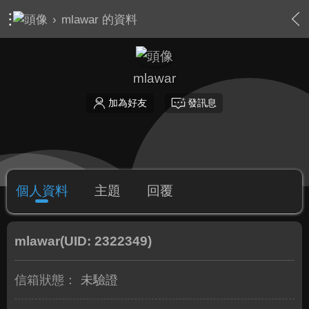
›
mlawar 的資料
mlawar
加為好友
發訊息
個人資料
主題
回覆
mlawar
(UID: 2322349)
信箱狀態：
未驗證