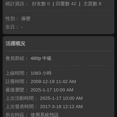
統計資訊：
好友數 0
|
回覆數 42
|
主題數 8
性別：
保密
生日：
-
活躍概況
會員群組：
480p 中級
上線時間：
1083 小時
註冊時間：
2009-12-19 11:42 AM
最後瀏覽：
2025-1-17 10:00 AM
上次活動時間：
2025-1-17 10:00 AM
上次發表時間：
2017-3-18 12:12 AM
所在時區：
使用系統預設