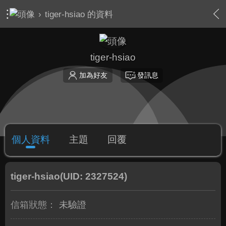
›
tiger-hsiao 的資料
tiger-hsiao
加為好友
發訊息
個人資料
主題
回覆
tiger-hsiao
(UID: 2327524)
信箱狀態：
未驗證