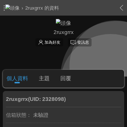
›
2ruxgrrx 的資料
2ruxgrrx
加為好友
發訊息
個人資料
主題
回覆
2ruxgrrx
(UID: 2328098)
信箱狀態：
未驗證