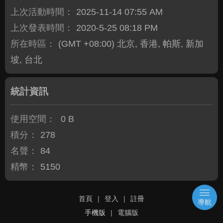
上次活動時間：
2025-11-14 07:55 AM
上次發表時間：
2020-5-25 08:18 PM
所在時區：
(GMT +08:00) 北京, 香港, 帕斯, 新加
坡, 台北
統計資訊
使用空間：
0 B
積分：
278
名聲：
84
精幣：
5150
首頁
|
登入
|
註冊
導航
手機版
|
電腦版