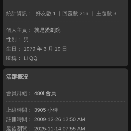
統計資訊：
好友數 1
|
回覆數 216
|
主題數 3
個人主頁：
就是愛劇院
性別：
男
生日：
1979 年 3 月 19 日
匿稱：
Li QQ
活躍概況
會員群組：
480i 會員
上線時間：
3905 小時
註冊時間：
2009-12-26 12:50 AM
最後瀏覽：
2025-11-14 07:55 AM