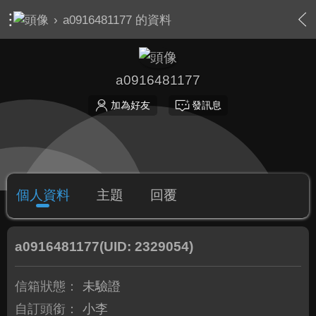
›
a0916481177 的資料
a0916481177
加為好友
發訊息
個人資料
主題
回覆
a0916481177
(UID: 2329054)
信箱狀態：
未驗證
自訂頭銜：
小李