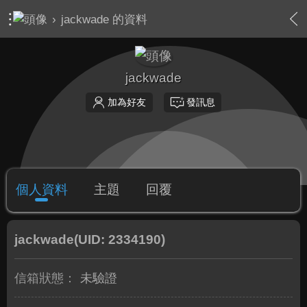
›
jackwade 的資料
jackwade
加為好友
發訊息
個人資料
主題
回覆
jackwade
(UID: 2334190)
信箱狀態：
未驗證