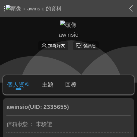
›
awinsio 的資料
awinsio
加為好友
發訊息
個人資料
主題
回覆
awinsio
(UID: 2335655)
信箱狀態：
未驗證