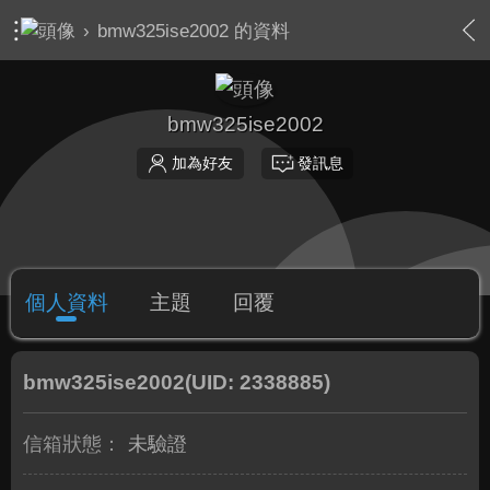
›
bmw325ise2002 的資料
bmw325ise2002
加為好友
發訊息
個人資料
主題
回覆
bmw325ise2002
(UID: 2338885)
信箱狀態：
未驗證