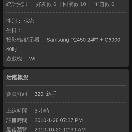
統計資訊：
好友數 0
|
回覆數 10
|
主題數 0
性別：
保密
生日：
-
投影機/顯示器：
Samsung P2450 24吋 + C6900
40吋
遊戲機：
Wii
活躍概況
會員群組：
320i 新手
上線時間：
5 小時
註冊時間：
2010-1-28 07:27 PM
最後瀏覽：
2010-10-20 12:39 AM