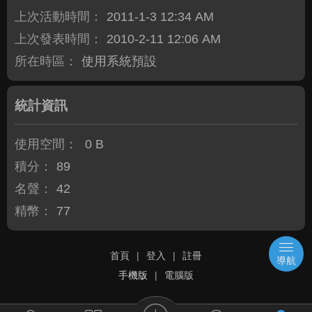
上次活動時間：
2011-1-3 12:34 AM
上次發表時間：
2010-2-11 12:06 AM
所在時區：
使用系統預設
統計資訊
使用空間：
0 B
積分：
89
名聲：
42
精幣：
77
首頁
|
登入
|
註冊
導航
手機版
|
電腦版