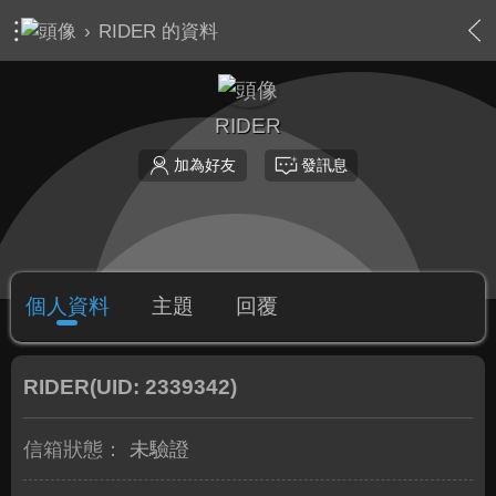
›
RIDER 的資料
RIDER
加為好友
發訊息
個人資料
主題
回覆
RIDER
(UID: 2339342)
信箱狀態：
未驗證