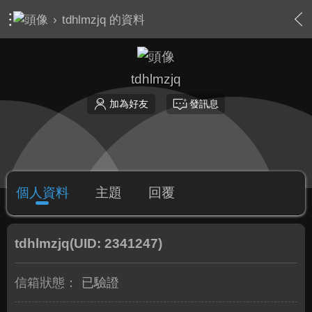
›
tdhlmzjq 的資料
tdhlmzjq
加為好友
發訊息
個人資料
主題
回覆
tdhlmzjq
(UID: 2341247)
信箱狀態：
已驗證