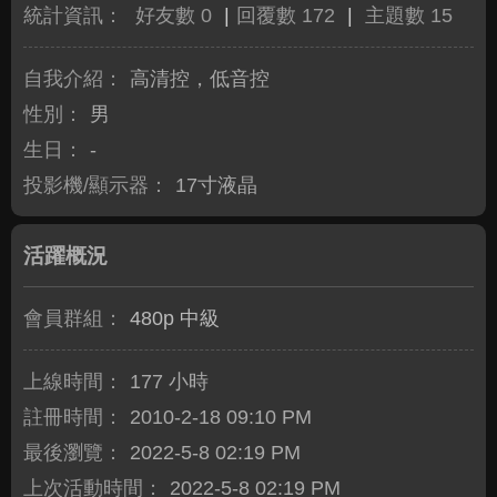
統計資訊：
好友數 0
|
回覆數 172
|
主題數 15
自我介紹：
高清控，低音控
性別：
男
生日：
-
投影機/顯示器：
17寸液晶
活躍概況
會員群組：
480p 中級
上線時間：
177 小時
註冊時間：
2010-2-18 09:10 PM
最後瀏覽：
2022-5-8 02:19 PM
上次活動時間：
2022-5-8 02:19 PM