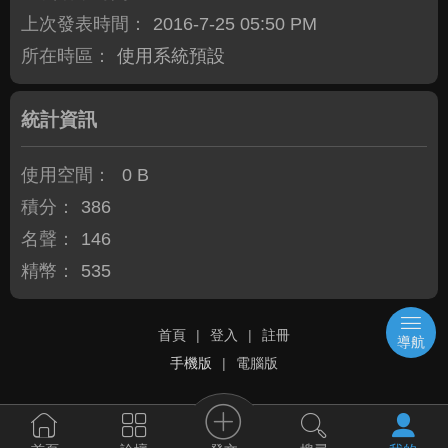
上次發表時間：
2016-7-25 05:50 PM
所在時區：
使用系統預設
統計資訊
使用空間：
0 B
積分：
386
名聲：
146
精幣：
535
首頁
|
登入
|
註冊
導航
手機版
|
電腦版