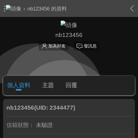
›
nb123456 的資料
nb123456
加為好友
發訊息
個人資料
主題
回覆
nb123456
(UID: 2344477)
信箱狀態：
未驗證