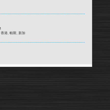
M
京, 香港, 帕斯, 新加