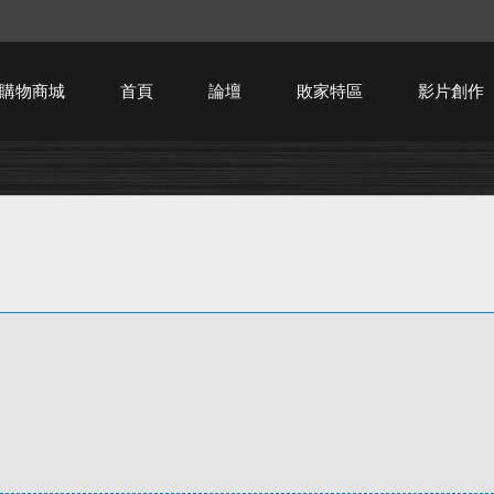
購物商城
首頁
論壇
敗家特區
影片創作
HTPC技術討論