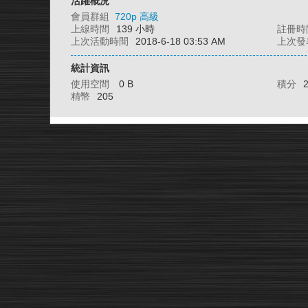
活躍概況
會員群組
720p 高級
上線時間
139 小時
註冊時
上次活動時間
2018-6-18 03:53 AM
上次發
統計資訊
使用空間
0 B
積分
精幣
205