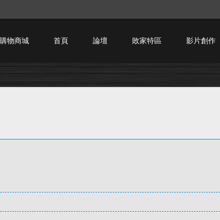
購物商城
首頁
論壇
敗家特區
影片創作
HTPC技術討論