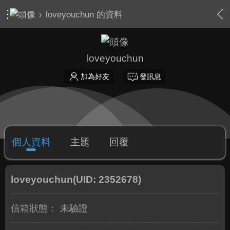
›
loveyouchun 的資料
loveyouchun
加為好友
發訊息
個人資料
主題
回覆
loveyouchun
(UID: 2352678)
信箱狀態：
未驗證