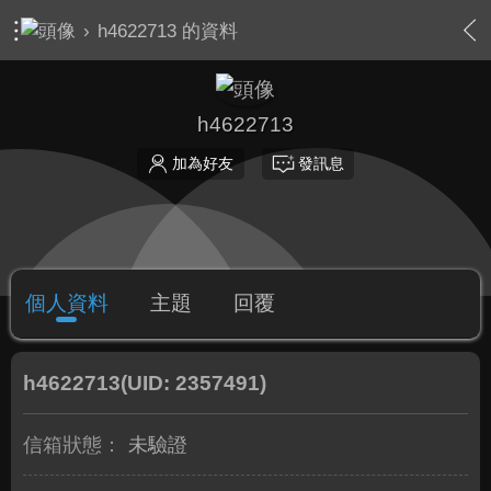
›
h4622713 的資料
h4622713
加為好友
發訊息
個人資料
主題
回覆
h4622713
(UID: 2357491)
信箱狀態：
未驗證