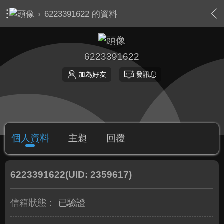
›
6223391622 的資料
6223391622
加為好友
發訊息
個人資料
主題
回覆
6223391622
(UID: 2359617)
信箱狀態：
已驗證