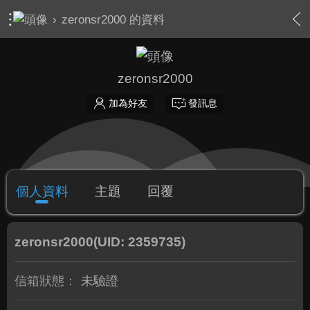
›
zeronsr2000 的資料
zeronsr2000
加為好友
發訊息
個人資料
主題
回覆
zeronsr2000
(UID: 2359735)
信箱狀態：
未驗證