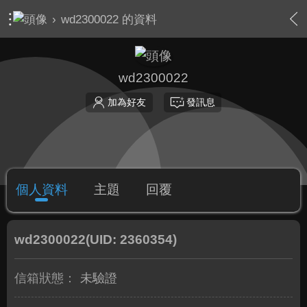
›
wd2300022 的資料
wd2300022
加為好友
發訊息
個人資料
主題
回覆
wd2300022
(UID: 2360354)
信箱狀態：
未驗證