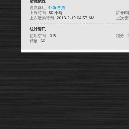
活躍概況
會員群組
480i 會員
上線時間
50 小時
註冊時
上次活動時間
2013-2-19 04:57 AM
上次發
統計資訊
使用空間
0 B
積分
精幣
60