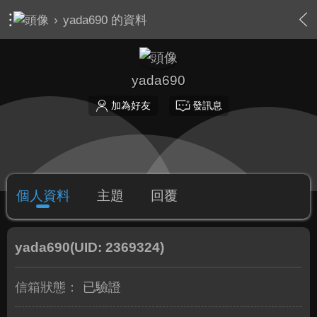
›
yada690 的資料
yada690
加為好友
發訊息
個人資料
主題
回覆
yada690
(UID: 2369324)
信箱狀態：
已驗證