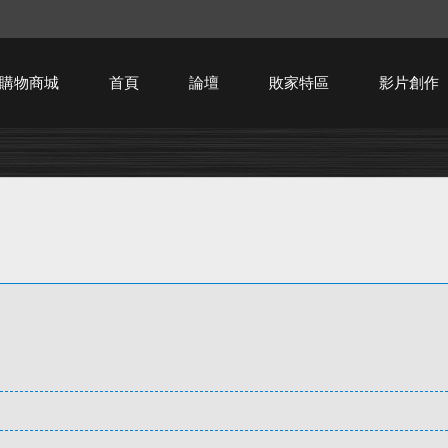
購物商城
首頁
論壇
敗家特區
影片創作
HTPC技術討論