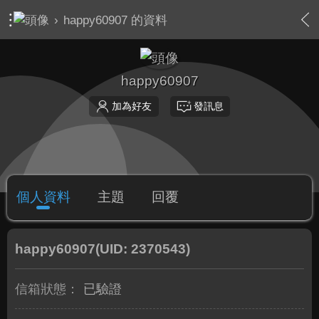
›
happy60907 的資料
happy60907
加為好友
發訊息
個人資料
主題
回覆
happy60907
(UID: 2370543)
信箱狀態：
已驗證