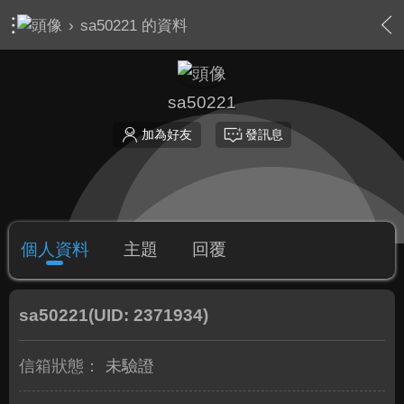
›
sa50221 的資料
sa50221
加為好友
發訊息
個人資料
主題
回覆
sa50221
(UID: 2371934)
信箱狀態：
未驗證