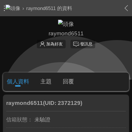
›
raymond6511 的資料
raymond6511
加為好友
發訊息
個人資料
主題
回覆
raymond6511
(UID: 2372129)
信箱狀態：
未驗證