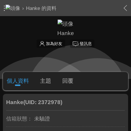
›
Hanke 的資料
Hanke
加為好友
發訊息
個人資料
主題
回覆
Hanke
(UID: 2372978)
信箱狀態：
未驗證