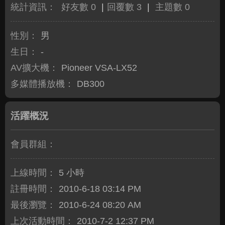
統計資訊：
好友數 0
|
回覆數 3
|
主題數 0
性別：
男
生日：
-
AV擴大機：
Pioneer VSA-LX52
多媒體播放機：
DB300
活躍概況
會員群組：
上線時間：
5 小時
註冊時間：
2010-6-18 03:14 PM
最後瀏覽：
2010-6-24 08:20 AM
上次活動時間：
2010-7-2 12:37 PM