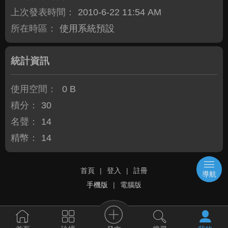
上次發表時間：
2010-6-22 11:54 AM
所在時區：
使用系統預設
統計資訊
使用空間：
0 B
積分：
30
名聲：
14
精幣：
14
首頁
|
登入
|
註冊
導航
手機版
|
電腦版