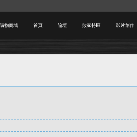
購物商城
首頁
論壇
敗家特區
影片創作
HTPC技術討論