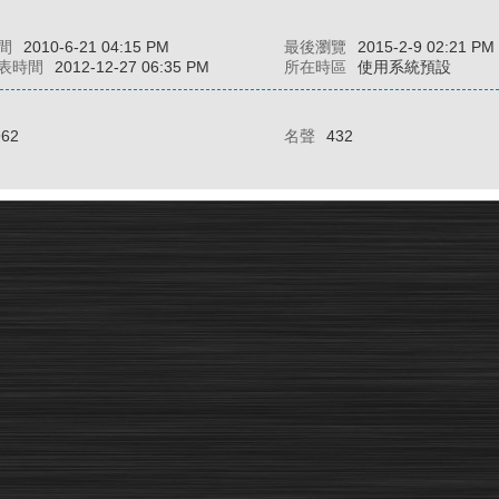
間
2010-6-21 04:15 PM
最後瀏覽
2015-2-9 02:21 PM
表時間
2012-12-27 06:35 PM
所在時區
使用系統預設
962
名聲
432