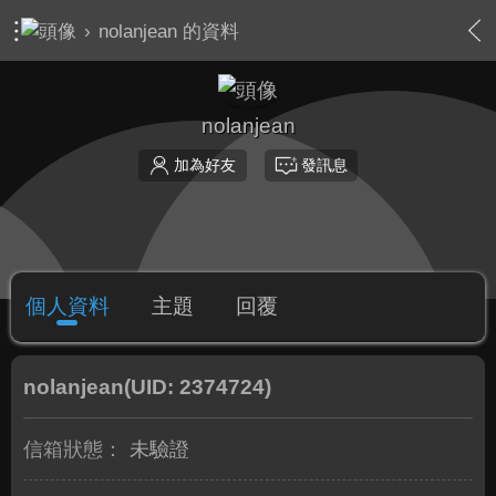
›
nolanjean 的資料
nolanjean
加為好友
發訊息
個人資料
主題
回覆
nolanjean
(UID: 2374724)
信箱狀態：
未驗證