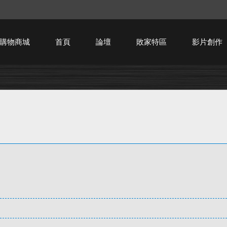
購物商城
首頁
論壇
敗家特區
影片創作
HTPC技術討論