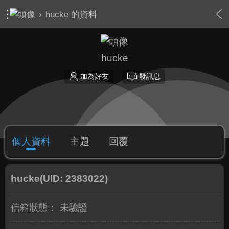
›
hucke 的資料
hucke
加為好友
發訊息
個人資料
主題
回覆
hucke
(UID: 2383022)
信箱狀態：
未驗證