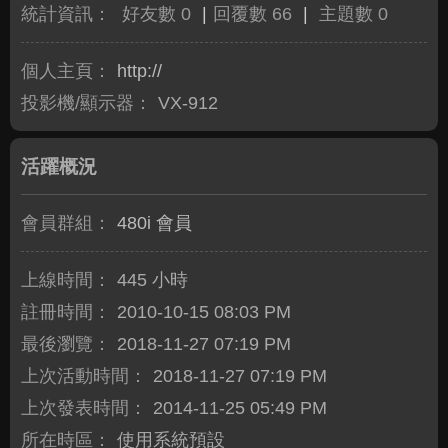
統計資訊：
好友數 0
|
回覆數 66
|
主題數 0
個人主頁：
http://
投影機/顯示器：
VX-912
活躍概況
會員群組：
480i 會員
上線時間：
445 小時
註冊時間：
2010-10-15 08:03 PM
最後瀏覽：
2018-11-27 07:19 PM
上次活動時間：
2018-11-27 07:19 PM
上次發表時間：
2014-11-25 05:49 PM
所在時區：
使用系統預設