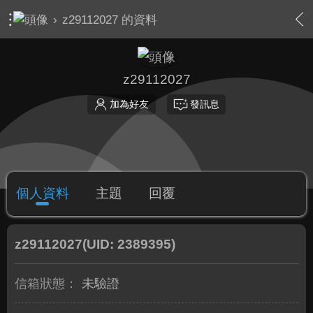
›
z29112027 的資料
z29112027
加為好友
發訊息
個人資料
主題
回覆
z29112027
(UID: 2389395)
信箱狀態：
未驗證