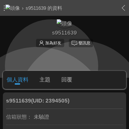
›
s9511639 的資料
s9511639
加為好友
發訊息
個人資料
主題
回覆
s9511639
(UID: 2394505)
信箱狀態：
未驗證