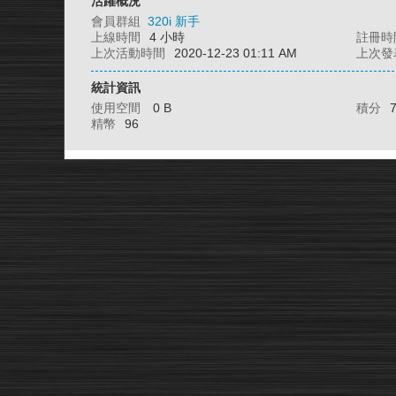
活躍概況
會員群組
320i 新手
上線時間
4 小時
註冊時
上次活動時間
2020-12-23 01:11 AM
上次發
統計資訊
使用空間
0 B
積分
精幣
96