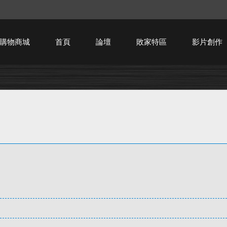
購物商城
首頁
論壇
敗家特區
影片創作
HTPC技術討論