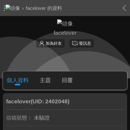
›
facelover 的資料
facelover
加為好友
發訊息
個人資料
主題
回覆
facelover
(UID: 2402048)
信箱狀態：
未驗證