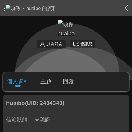
›
huaibo 的資料
huaibo
加為好友
發訊息
個人資料
主題
回覆
huaibo
(UID: 2404340)
信箱狀態：
未驗證