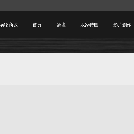
購物商城
首頁
論壇
敗家特區
影片創作
HTPC技術討論