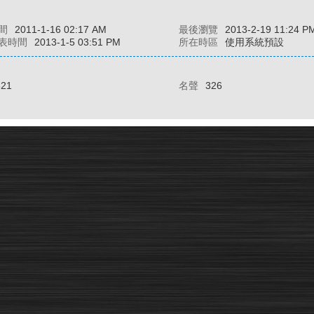
間
2011-1-16 02:17 AM
最後瀏覽
2013-2-19 11:24 P
表時間
2013-1-5 03:51 PM
所在時區
使用系統預設
821
名聲
326