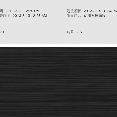
間
2011-2-23 12:25 PM
最後瀏覽
2013-8-15 10:34 P
表時間
2013-8-13 12:25 AM
所在時區
使用系統預設
431
名聲
207