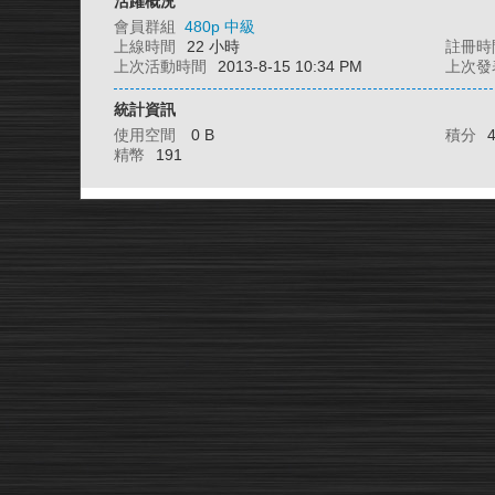
活躍概況
會員群組
480p 中級
上線時間
22 小時
註冊時
上次活動時間
2013-8-15 10:34 PM
上次發
統計資訊
使用空間
0 B
積分
精幣
191