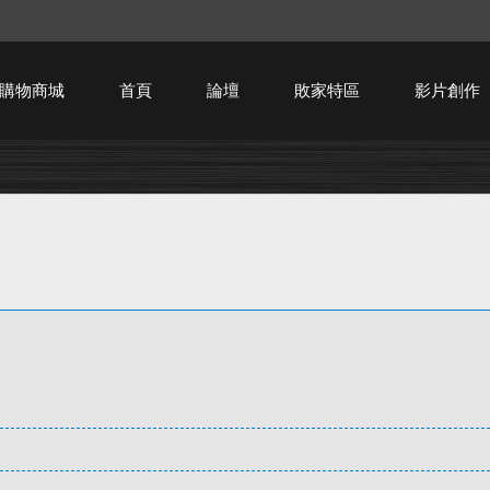
購物商城
首頁
論壇
敗家特區
影片創作
HTPC技術討論