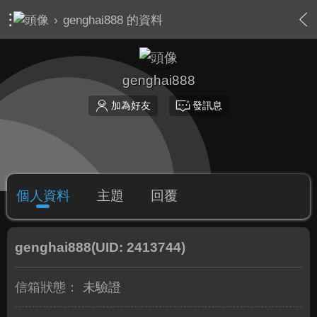
›
genghai888 的資料
genghai888
加為好友
發訊息
個人資料
主題
回覆
genghai888
(UID: 2413744)
信箱狀態：
未驗證