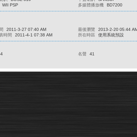
WII PSP
多媒體播放機
BD7200
間
2011-3-27 07:40 AM
最後瀏覽
2013-2-20 05:44 A
表時間
2011-4-1 07:38 AM
所在時區
使用系統預設
84
名聲
41