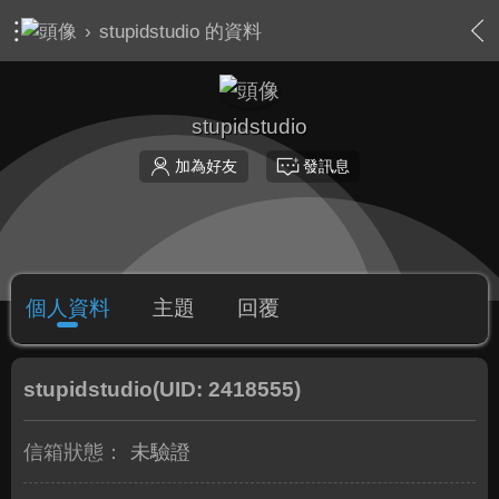
›
stupidstudio 的資料
stupidstudio
加為好友
發訊息
個人資料
主題
回覆
stupidstudio
(UID: 2418555)
信箱狀態：
未驗證