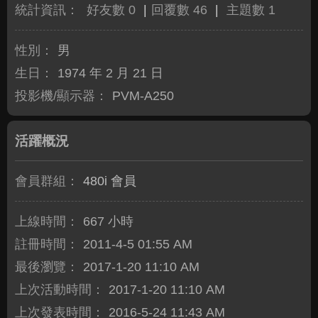
統計資訊：
好友數 0
|
回覆數 46
|
主題數 1
性別：
男
生日：
1974 年 2 月 21 日
投影機/顯示器：
PVM-A250
活躍概況
會員群組：
480i 會員
上線時間：
667 小時
註冊時間：
2011-4-5 01:55 AM
最後瀏覽：
2017-1-20 11:10 AM
上次活動時間：
2017-1-20 11:10 AM
上次發表時間：
2016-5-24 11:43 AM