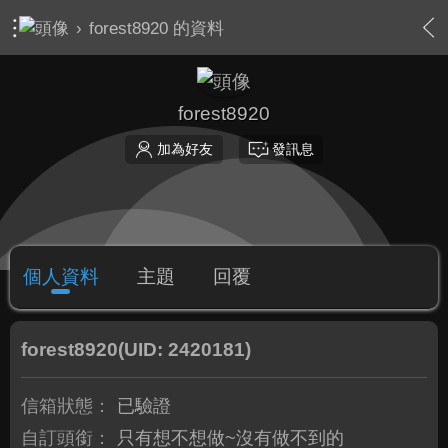
›
forest8920 的資料
forest8920
加為好友
發訊息
個人資料
主題
回覆
forest8920
(UID: 2420181)
信箱狀態：
已驗證
自訂頭銜：
只有想不想做~沒有做不到的