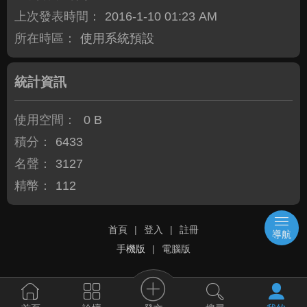
上次發表時間：
2016-1-10 01:23 AM
所在時區：
使用系統預設
統計資訊
使用空間：
0 B
積分：
6433
名聲：
3127
精幣：
112
首頁
|
登入
|
註冊
導航
手機版
|
電腦版