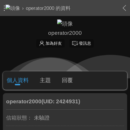
›
operator2000 的資料
operator2000
加為好友
發訊息
個人資料
主題
回覆
operator2000
(UID: 2424931)
信箱狀態：
未驗證