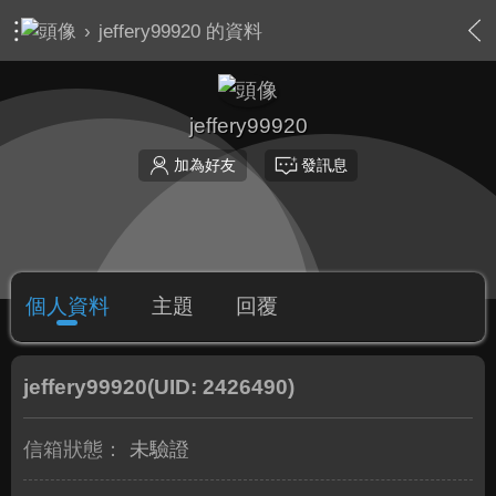
›
jeffery99920 的資料
jeffery99920
加為好友
發訊息
個人資料
主題
回覆
jeffery99920
(UID: 2426490)
信箱狀態：
未驗證