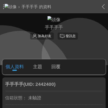
›
手手手手 的資料
手手手手
加為好友
發訊息
個人資料
主題
回覆
手手手手
(UID: 2442400)
信箱狀態：
未驗證