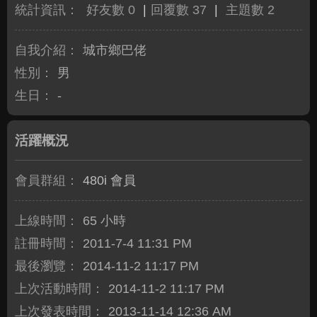
統計資訊：
好友數 0
|
回覆數 37
|
主題數 2
自我介紹：
城市鄉巴佬
性別：
男
生日：
-
活躍概況
會員群組：
480i 會員
上線時間：
65 小時
註冊時間：
2011-7-4 11:31 PM
最後瀏覽：
2014-11-2 11:17 PM
上次活動時間：
2014-11-2 11:17 PM
上次發表時間：
2013-11-14 12:36 AM