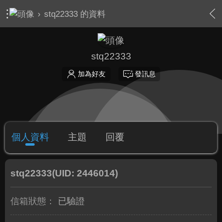
›
stq22333 的資料
stq22333
加為好友
發訊息
個人資料
主題
回覆
stq22333
(UID: 2446014)
信箱狀態：
已驗證